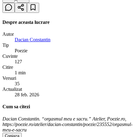
Despre aceasta lucrare
Autor
Dacian Constantin
Tip
Poezie
Cuvinte
127
Citire
1 min
Versuri
35
Actualizat
28 feb. 2026
Cum sa citezi
Dacian Constantin. “orgasmul meu e sacru.” Atelier, Poezie.ro,
https://poezie.ro/atelier/dacian-constantin/poezie/235552/orgasmul-
meu-e-sacru
Copiaza