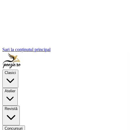
Sari la conținutul principal
Clasici
Atelier
Revistă
Concursuri