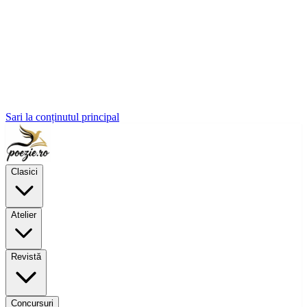
Sari la conținutul principal
Clasici
Atelier
Revistă
Concursuri