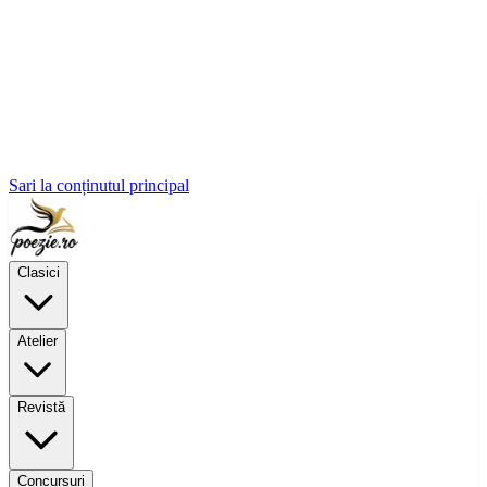
Sari la conținutul principal
Clasici
Atelier
Revistă
Concursuri