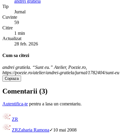
andrei gratiela
Tip
Jurnal
Cuvinte
59
Citire
1 min
Actualizat
28 feb. 2026
Cum sa citezi
andrei gratiela. “Sunt eu.” Atelier, Poezie.ro,
https://poezie.ro/atelier/andrei-gratiela/jurnal/1782404/sunt-eu
Copiaza
Comentarii (
3
)
Autentifica-te
pentru a lasa un comentariu.
ZR
ZR
Zaharia Ramona
✓
10 mai 2008