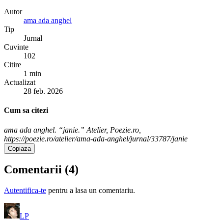
Autor
ama ada anghel
Tip
Jurnal
Cuvinte
102
Citire
1 min
Actualizat
28 feb. 2026
Cum sa citezi
ama ada anghel. “janie.” Atelier, Poezie.ro,
https://poezie.ro/atelier/ama-ada-anghel/jurnal/33787/janie
Copiaza
Comentarii (
4
)
Autentifica-te
pentru a lasa un comentariu.
LP