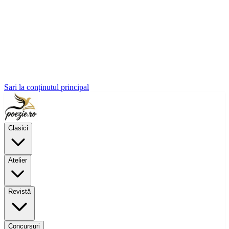
Sari la conținutul principal
Clasici
Atelier
Revistă
Concursuri