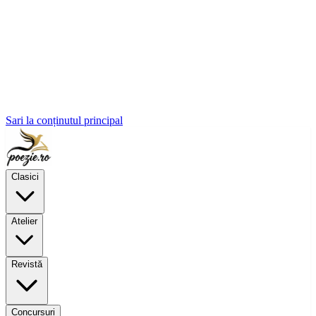
Sari la conținutul principal
Clasici
Atelier
Revistă
Concursuri