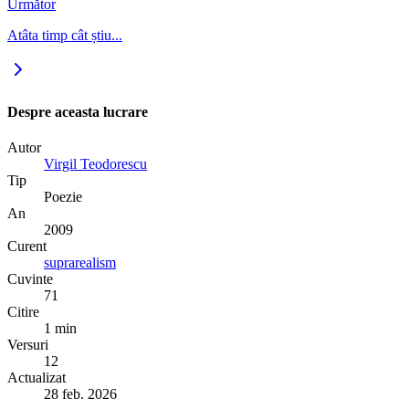
Următor
Atâta timp cât știu...
Despre aceasta lucrare
Autor
Virgil Teodorescu
Tip
Poezie
An
2009
Curent
suprarealism
Cuvinte
71
Citire
1 min
Versuri
12
Actualizat
28 feb. 2026