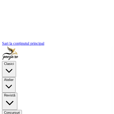
Sari la conținutul principal
Clasici
Atelier
Revistă
Concursuri