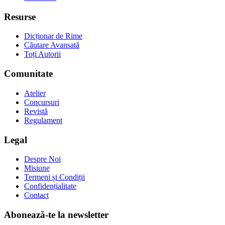
Resurse
Dicționar de Rime
Căutare Avansată
Toți Autorii
Comunitate
Atelier
Concursuri
Revistă
Regulament
Legal
Despre Noi
Misiune
Termeni și Condiții
Confidențialitate
Contact
Abonează-te la newsletter