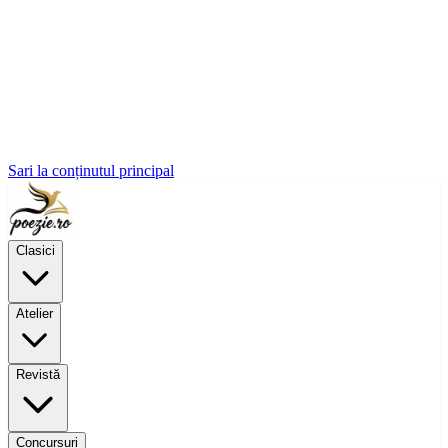
Sari la conținutul principal
Clasici
Atelier
Revistă
Concursuri