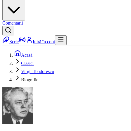
Comentarii
Scrie
Intră în cont
Acasă
Clasici
Virgil Teodorescu
Biografie