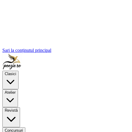
Sari la conținutul principal
Clasici
Atelier
Revistă
Concursuri