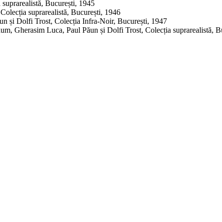
 suprarealistă, București, 1945
Colecția suprarealistă, București, 1946
n și Dolfi Trost, Colecția Infra-Noir, București, 1947
m, Gherasim Luca, Paul Păun și Dolfi Trost, Colecția suprarealistă, B