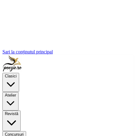
Sari la conținutul principal
Clasici
Atelier
Revistă
Concursuri