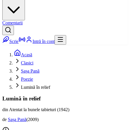
Comentarii
Scrie
Intră în cont
Acasă
Clasici
Sașa Pană
Poezie
Lumină în relief
Lumină în relief
din Atentat la bunele tabieturi (1942)
de
Sașa Pană
(
2009
)