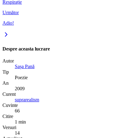
Respirație
Următor
Adio!
Despre aceasta lucrare
Autor
Sașa Pană
Tip
Poezie
An
2009
Curent
suprarealism
Cuvinte
66
Citire
1 min
Versuri
14