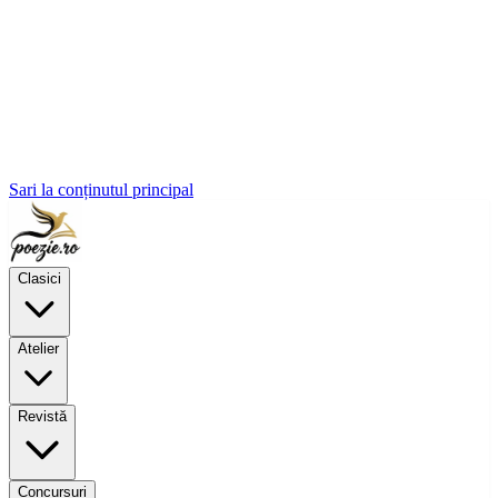
Sari la conținutul principal
Clasici
Atelier
Revistă
Concursuri