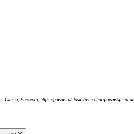
” Clasici, Poezie.ro, https://poezie.ro/clasici/rene-char/poezie/spicul-d