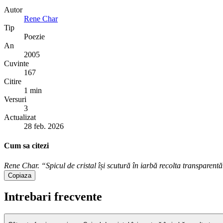
Autor
Rene Char
Tip
Poezie
An
2005
Cuvinte
167
Citire
1 min
Versuri
3
Actualizat
28 feb. 2026
Cum sa citezi
Rene Char. “Spicul de cristal își scutură în iarbă recolta transparentă.
Copiaza
Intrebari frecvente