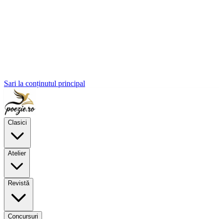
Sari la conținutul principal
Clasici
Atelier
Revistă
Concursuri