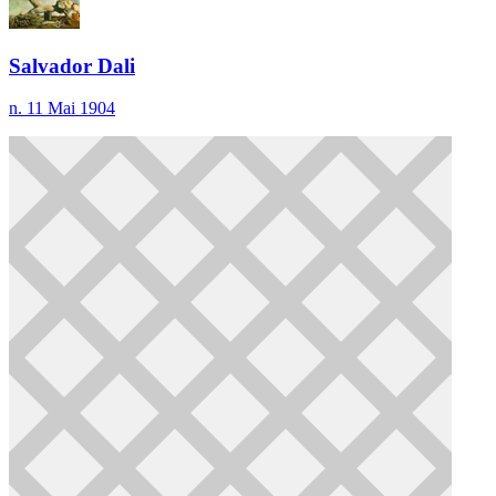
Salvador Dali
n. 11 Mai 1904