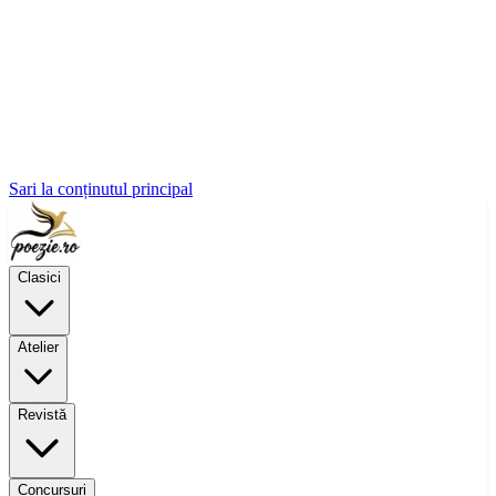
Sari la conținutul principal
Clasici
Atelier
Revistă
Concursuri