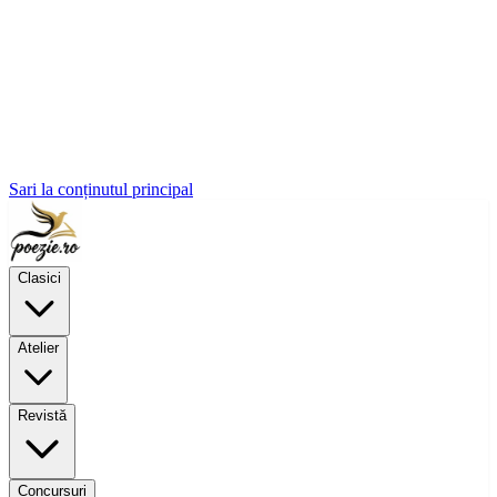
Sari la conținutul principal
Clasici
Atelier
Revistă
Concursuri