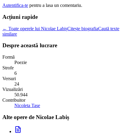
Autentifica-te
pentru a lasa un comentariu.
Acțiuni rapide
← Toate operele lui Nicolae Labiș
Citește biografia
Caută texte
similare
Despre această lucrare
Formă
Poezie
Strofe
6
Versuri
24
Vizualizări
50.944
Contribuitor
Nicoleta Tase
Alte opere de
Nicolae Labiș