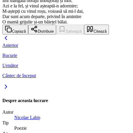
Îmi mângâia obrajii îmbujorați și moi.
Azi e la fel, și vinul așteaptă-n adormire;
M-aștepți cu vinul roșu, voioasă să mi-l dai,
Dar sunt acum departe, privind în amintire
O mamă grijulie și-un băiețel bălai.
Copiază
Distribuie
Salvează
Citează
Anterior
Bucurie
Următor
Cântec de început
Despre aceasta lucrare
Autor
Nicolae Labiș
Tip
Poezie