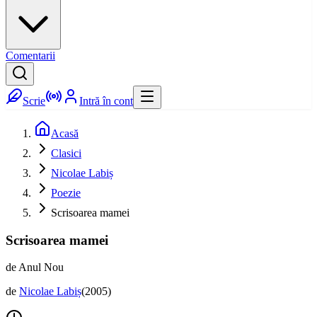
Comentarii
Scrie
Intră în cont
Acasă
Clasici
Nicolae Labiș
Poezie
Scrisoarea mamei
Scrisoarea mamei
de Anul Nou
de
Nicolae Labiș
(
2005
)