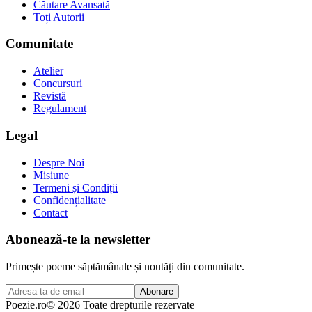
Căutare Avansată
Toți Autorii
Comunitate
Atelier
Concursuri
Revistă
Regulament
Legal
Despre Noi
Misiune
Termeni și Condiții
Confidențialitate
Contact
Abonează-te la newsletter
Primește poeme săptămânale și noutăți din comunitate.
Abonare
Poezie
.ro
© 2026 Toate drepturile rezervate