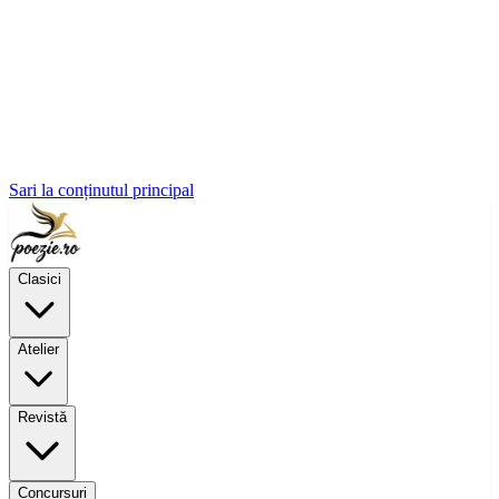
Sari la conținutul principal
Clasici
Atelier
Revistă
Concursuri