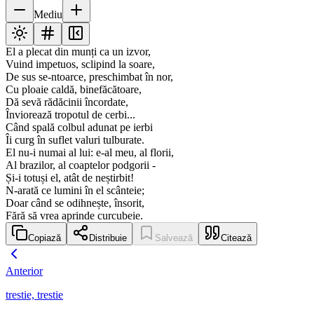
Mediu
El a plecat din munți ca un izvor,
Vuind impetuos, sclipind la soare,
De sus se-ntoarce, preschimbat în nor,
Cu ploaie caldă, binefăcătoare,
Dă sevă rădăcinii încordate,
Înviorează tropotul de cerbi...
Când spală colbul adunat pe ierbi
Îi curg în suflet valuri tulburate.
El nu-i numai al lui: e-al meu, al florii,
Al brazilor, al coaptelor podgorii -
Și-i totuși el, atât de neștirbit!
N-arată ce lumini în el scânteie;
Doar când se odihnește, însorit,
Fără să vrea aprinde curcubeie.
Copiază
Distribuie
Salvează
Citează
Anterior
trestie, trestie