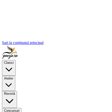
Sari la conținutul principal
Clasici
Atelier
Revistă
Concursuri