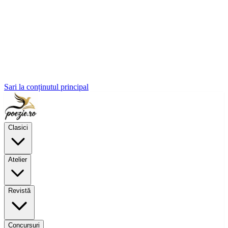
Sari la conținutul principal
Clasici
Atelier
Revistă
Concursuri