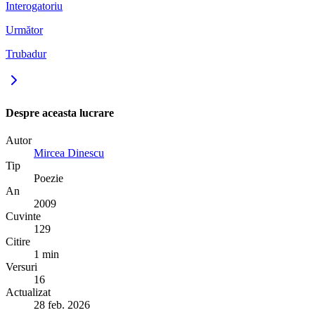
Interogatoriu
Următor
Trubadur
Despre aceasta lucrare
Autor
Mircea Dinescu
Tip
Poezie
An
2009
Cuvinte
129
Citire
1 min
Versuri
16
Actualizat
28 feb. 2026