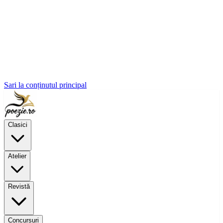
Sari la conținutul principal
Clasici
Atelier
Revistă
Concursuri