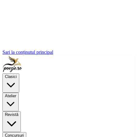
Sari la conținutul principal
Clasici
Atelier
Revistă
Concursuri