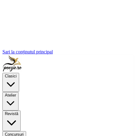
Sari la conținutul principal
Clasici
Atelier
Revistă
Concursuri