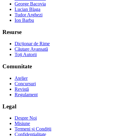
George Bacovia
Lucian Blaga
Tudor Arghezi
Ion Barbu
Resurse
Dicționar de Rime
Căutare Avansată
Toți Autorii
Comunitate
Atelier
Concursuri
Revistă
Regulament
Legal
Despre Noi
Misiune
Termeni și Condiții
Confidențialitate