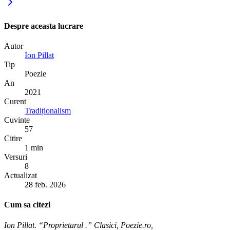
Despre aceasta lucrare
Autor
Ion Pillat
Tip
Poezie
An
2021
Curent
Tradiționalism
Cuvinte
57
Citire
1 min
Versuri
8
Actualizat
28 feb. 2026
Cum sa citezi
Ion Pillat. “Proprietarul .” Clasici, Poezie.ro,