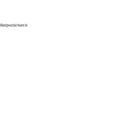
illat/poezie/narcis