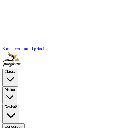
Sari la conținutul principal
Clasici
Atelier
Revistă
Concursuri