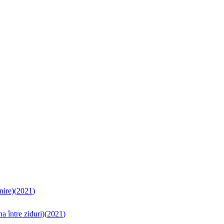
nire)
(
2021
)
a între ziduri)
(
2021
)