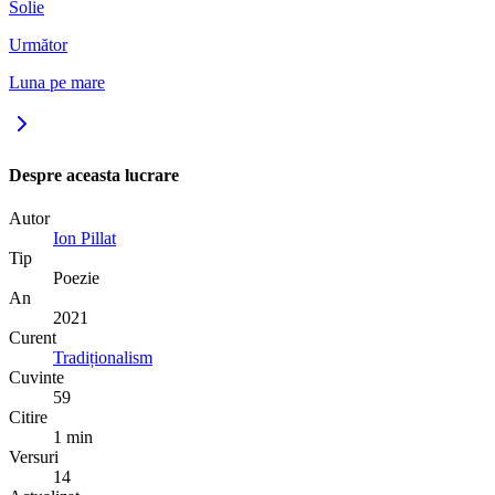
Solie
Următor
Luna pe mare
Despre aceasta lucrare
Autor
Ion Pillat
Tip
Poezie
An
2021
Curent
Tradiționalism
Cuvinte
59
Citire
1 min
Versuri
14