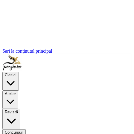
Sari la conținutul principal
Clasici
Atelier
Revistă
Concursuri