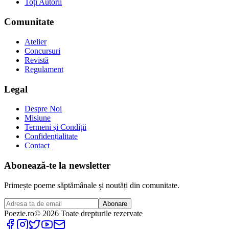
Toți Autorii
Comunitate
Atelier
Concursuri
Revistă
Regulament
Legal
Despre Noi
Misiune
Termeni și Condiții
Confidențialitate
Contact
Abonează-te la newsletter
Primește poeme săptămânale și noutăți din comunitate.
Abonare
Poezie
.ro
© 2026 Toate drepturile rezervate