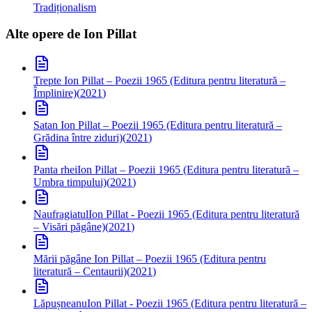
Tradiționalism
Alte opere de
Ion Pillat
Trepte
Ion Pillat – Poezii 1965 (Editura pentru literatură –
Împlinire)
(
2021
)
Satan
Ion Pillat – Poezii 1965 (Editura pentru literatură –
Grădina între ziduri)
(
2021
)
Panta rhei
Ion Pillat – Poezii 1965 (Editura pentru literatură –
Umbra timpului)
(
2021
)
Naufragiatul
Ion Pillat - Poezii 1965 (Editura pentru literatură
– Visări păgâne)
(
2021
)
Mării păgâne
Ion Pillat – Poezii 1965 (Editura pentru
literatură – Centaurii)
(
2021
)
Lăpușneanu
Ion Pillat - Poezii 1965 (Editura pentru literatură –