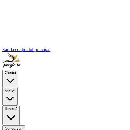
Sari la conținutul principal
Clasici
Atelier
Revistă
Concursuri