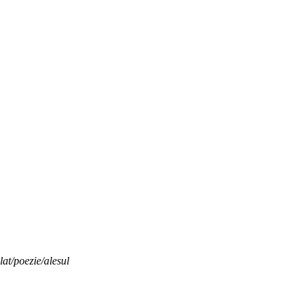
llat/poezie/alesul