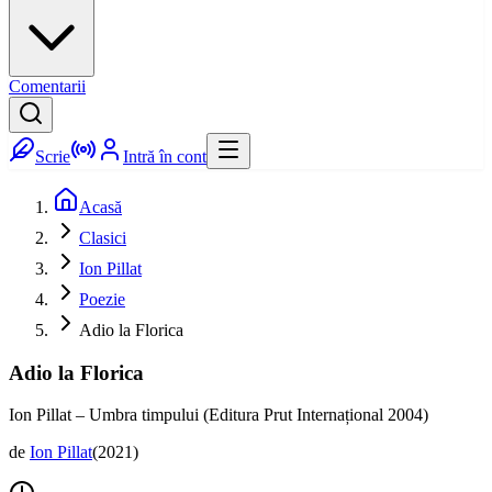
Comentarii
Scrie
Intră în cont
Acasă
Clasici
Ion Pillat
Poezie
Adio la Florica
Adio la Florica
Ion Pillat – Umbra timpului (Editura Prut Internațional 2004)
de
Ion Pillat
(
2021
)