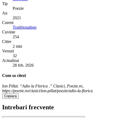
Tip
Poezie
An
2021
Curent
Tradiționalism
Cuvinte
254
Citire
2 min
Versuri
32
Actualizat
28 feb. 2026
Cum sa citezi
Ion Pillat. “Adio la Florica .” Clasici, Poezie.ro,
https://poezie.ro/clasici/ion-pillat/poezie/adio-la-florica
Copiaza
Intrebari frecvente