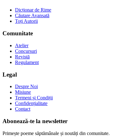
Dicționar de Rime
Căutare Avansată
Toți Autorii
Comunitate
Atelier
Concursuri
Revistă
Regulament
Legal
Despre Noi
Misiune
Termeni și Condiții
Confidențialitate
Contact
Abonează-te la newsletter
Primește poeme săptămânale și noutăți din comunitate.