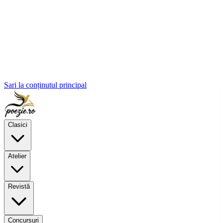
Sari la conținutul principal
Clasici
Atelier
Revistă
Concursuri