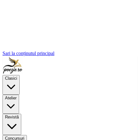
Sari la conținutul principal
Clasici
Atelier
Revistă
Concursuri