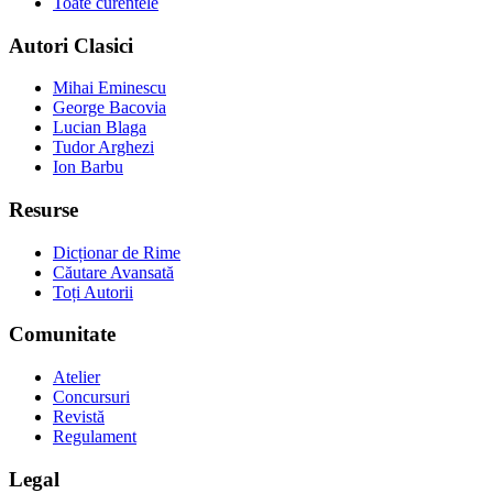
Toate curentele
Autori Clasici
Mihai Eminescu
George Bacovia
Lucian Blaga
Tudor Arghezi
Ion Barbu
Resurse
Dicționar de Rime
Căutare Avansată
Toți Autorii
Comunitate
Atelier
Concursuri
Revistă
Regulament
Legal