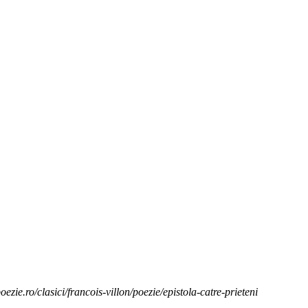
oezie.ro/clasici/francois-villon/poezie/epistola-catre-prieteni