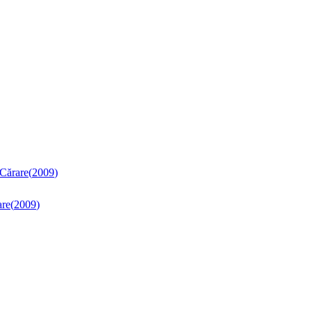
 Cărare
(
2009
)
are
(
2009
)