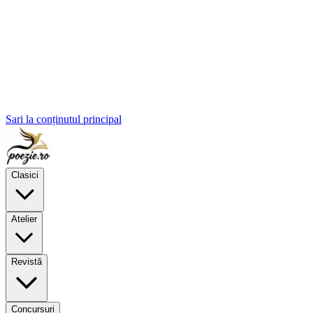
Sari la conținutul principal
Clasici
Atelier
Revistă
Concursuri