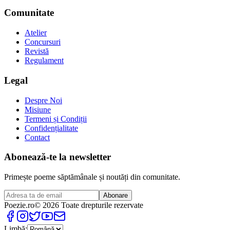
Comunitate
Atelier
Concursuri
Revistă
Regulament
Legal
Despre Noi
Misiune
Termeni și Condiții
Confidențialitate
Contact
Abonează-te la newsletter
Primește poeme săptămânale și noutăți din comunitate.
Abonare
Poezie
.ro
© 2026 Toate drepturile rezervate
Limbă: