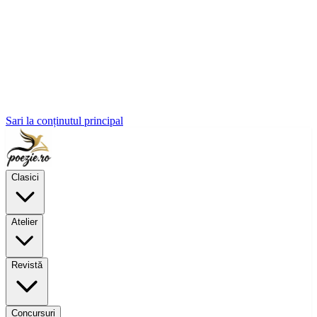
Sari la conținutul principal
Clasici
Atelier
Revistă
Concursuri