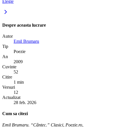
Elegie
Despre aceasta lucrare
Autor
Emil Brumaru
Tip
Poezie
An
2009
Cuvinte
52
Citire
1 min
Versuri
12
Actualizat
28 feb. 2026
Cum sa citezi
Emil Brumaru. “Cântec.” Clasici, Poezie.ro,