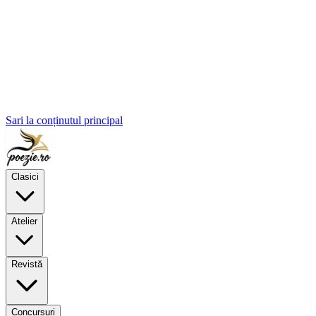
Sari la conținutul principal
Clasici
Atelier
Revistă
Concursuri