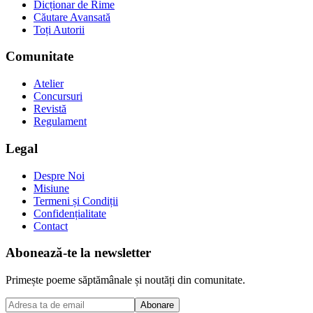
Dicționar de Rime
Căutare Avansată
Toți Autorii
Comunitate
Atelier
Concursuri
Revistă
Regulament
Legal
Despre Noi
Misiune
Termeni și Condiții
Confidențialitate
Contact
Abonează-te la newsletter
Primește poeme săptămânale și noutăți din comunitate.
Abonare