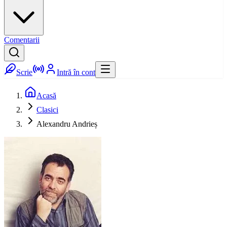
Comentarii
Scrie
Intră în cont
Acasă
Clasici
Alexandru Andrieș