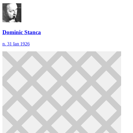
Dominic Stanca
n. 31 Ian 1926