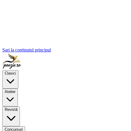
Sari la conținutul principal
Clasici
Atelier
Revistă
Concursuri