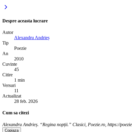
Despre aceasta lucrare
Autor
Alexandru Andrieș
Tip
Poezie
An
2010
Cuvinte
45
Citire
1 min
Versuri
11
Actualizat
28 feb. 2026
Cum sa citezi
Alexandru Andrieș. “Regina nopții.” Clasici, Poezie.ro, https://poezie
Copiaza