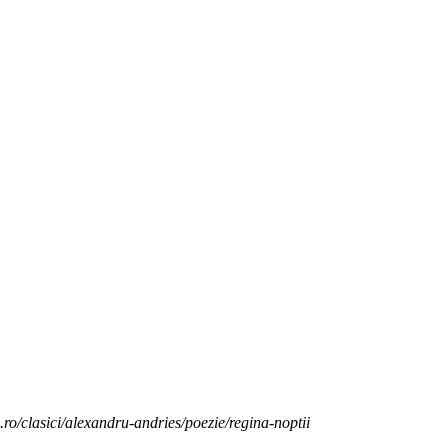
.ro/clasici/alexandru-andries/poezie/regina-noptii