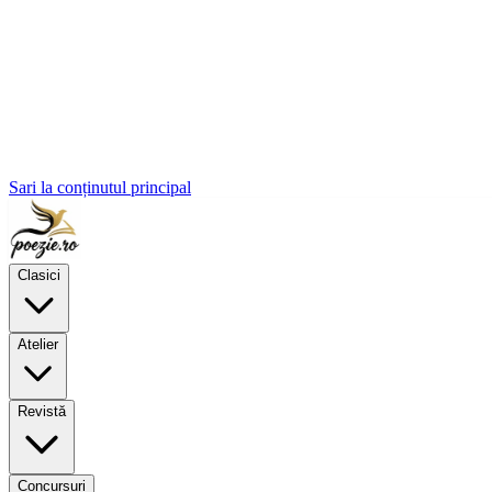
Sari la conținutul principal
Clasici
Atelier
Revistă
Concursuri