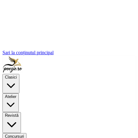
Sari la conținutul principal
Clasici
Atelier
Revistă
Concursuri