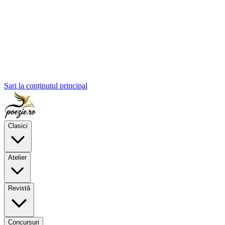
Sari la conținutul principal
Clasici
Atelier
Revistă
Concursuri