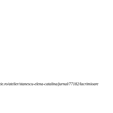
zie.ro/atelier/stanescu-elena-catalina/jurnal/77182/lacrimioare