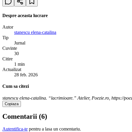
Despre aceasta lucrare
Autor
stanescu elena-catalina
Tip
Jurnal
Cuvinte
30
Citire
1 min
Actualizat
28 feb. 2026
Cum sa citezi
stanescu elena-catalina. “lacrimioare.” Atelier, Poezie.ro, https://poe
Copiaza
Comentarii (
6
)
Autentifica-te
pentru a lasa un comentariu.