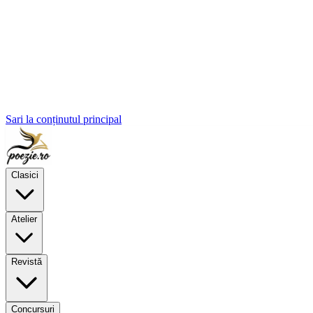
Sari la conținutul principal
Clasici
Atelier
Revistă
Concursuri