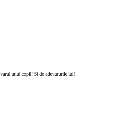
arul unui copil! Si de adevarurile lui!