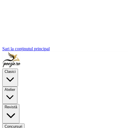
Sari la conținutul principal
Clasici
Atelier
Revistă
Concursuri