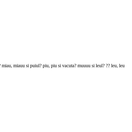
? miau, miauu si puiul? piu, piu si vacuta? muuuu si leul? ?? leu, leu