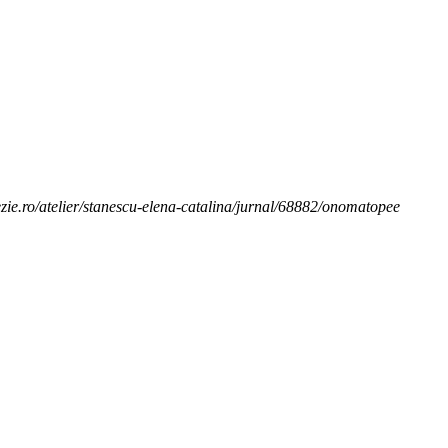
ezie.ro/atelier/stanescu-elena-catalina/jurnal/68882/onomatopee