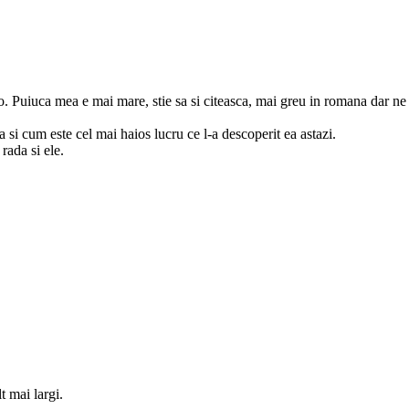
. Puiuca mea e mai mare, stie sa si citeasca, mai greu in romana dar ne 
si cum este cel mai haios lucru ce l-a descoperit ea astazi.
rada si ele.
t mai largi.