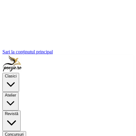
Sari la conținutul principal
Clasici
Atelier
Revistă
Concursuri