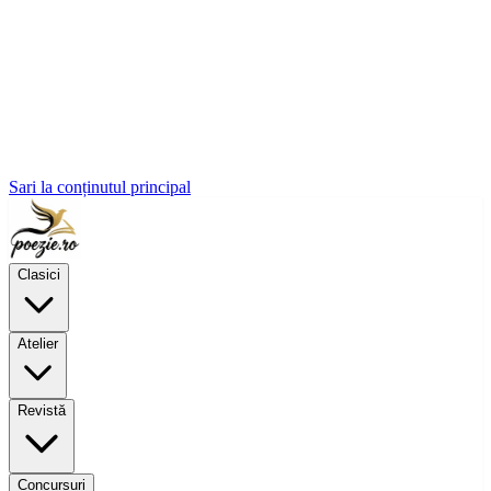
Sari la conținutul principal
Clasici
Atelier
Revistă
Concursuri