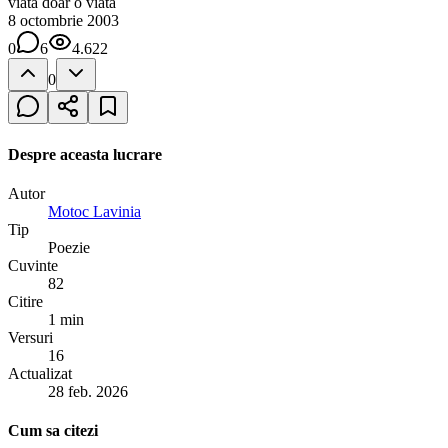
viata doar o viata
8 octombrie 2003
0
6
4.622
0
Despre aceasta lucrare
Autor
Motoc Lavinia
Tip
Poezie
Cuvinte
82
Citire
1 min
Versuri
16
Actualizat
28 feb. 2026
Cum sa citezi