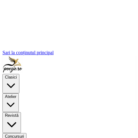
Sari la conținutul principal
Clasici
Atelier
Revistă
Concursuri