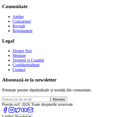
Comunitate
Atelier
Concursuri
Revistă
Regulament
Legal
Despre Noi
Misiune
Termeni și Condiții
Confidențialitate
Contact
Abonează-te la newsletter
Primește poeme săptămânale și noutăți din comunitate.
Abonare
Poezie
.ro
© 2026 Toate drepturile rezervate
Limbă: