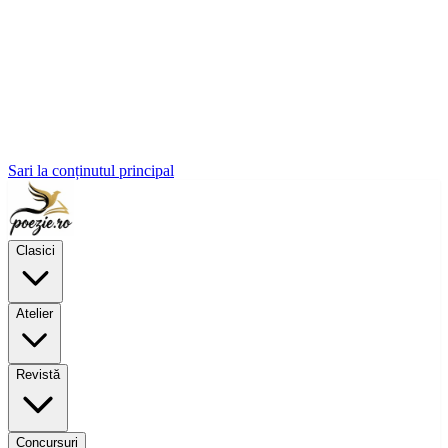
Sari la conținutul principal
Clasici
Atelier
Revistă
Concursuri