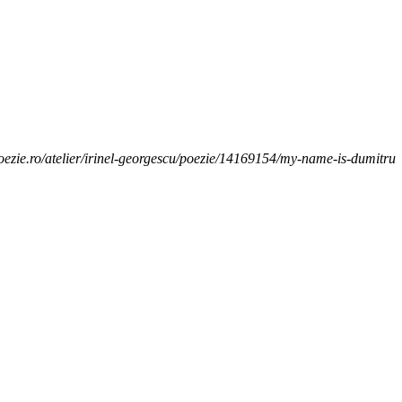
poezie.ro/atelier/irinel-georgescu/poezie/14169154/my-name-is-dumitru