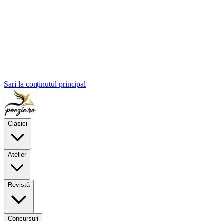
Sari la conținutul principal
Clasici
Atelier
Revistă
Concursuri