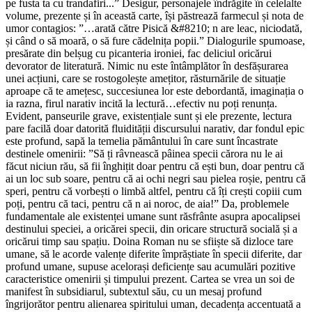
pe fusta ta cu trandafiri...” Desigur, personajele îndrăgite în celelalte
volume, prezente și în această carte, își păstrează farmecul și nota de
umor contagios: ”…arată către Pisică &#8210; n are leac, niciodată,
și când o să moară, o să fure cădelnița popii.” Dialogurile spumoase,
presărate din belșug cu picanteria ironiei, fac deliciul oricărui
devorator de literatură. Nimic nu este întâmplător în desfășurarea
unei acțiuni, care se rostogolește amețitor, răsturnările de situație
aproape că te amețesc, succesiunea lor este debordantă, imaginația o
ia razna, firul narativ incită la lectură…efectiv nu poți renunța.
Evident, panseurile grave, existențiale sunt și ele prezente, lectura
pare facilă doar datorită fluidității discursului narativ, dar fondul epic
este profund, sapă la temelia pământului în care sunt încastrate
destinele omenirii: ”Să ți râvnească pâinea specii cărora nu le ai
făcut niciun rău, să fii înghițit doar pentru că ești bun, doar pentru că
ai un loc sub soare, pentru că ai ochi negri sau pielea roșie, pentru că
speri, pentru că vorbești o limbă altfel, pentru că îți crești copiii cum
poți, pentru că taci, pentru că n ai noroc, de aia!” Da, problemele
fundamentale ale existenței umane sunt răsfrânte asupra apocalipsei
destinului speciei, a oricărei specii, din oricare structură socială și a
oricărui timp sau spațiu. Doina Roman nu se sfiiște să dizloce tare
umane, să le acorde valențe diferite împrăștiate în specii diferite, dar
profund umane, supuse acelorași deficiențe sau acumulări pozitive
caracteristice omenirii și timpului prezent. Cartea se vrea un soi de
manifest în subsidiarul, subtextul său, cu un mesaj profund
îngrijorător pentru alienarea spiritului uman, decadența accentuată a