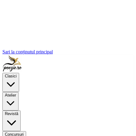
Sari la conținutul principal
Clasici
Atelier
Revistă
Concursuri