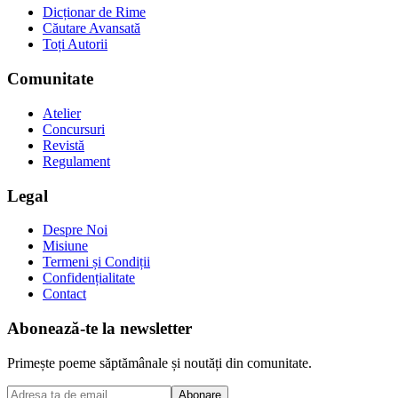
Dicționar de Rime
Căutare Avansată
Toți Autorii
Comunitate
Atelier
Concursuri
Revistă
Regulament
Legal
Despre Noi
Misiune
Termeni și Condiții
Confidențialitate
Contact
Abonează-te la newsletter
Primește poeme săptămânale și noutăți din comunitate.
Abonare