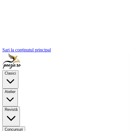
Sari la conținutul principal
Clasici
Atelier
Revistă
Concursuri