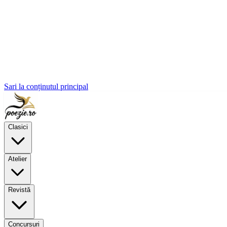
Sari la conținutul principal
Clasici
Atelier
Revistă
Concursuri