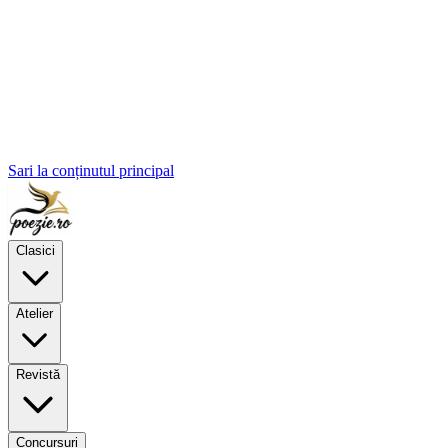
Sari la conținutul principal
Clasici
Atelier
Revistă
Concursuri