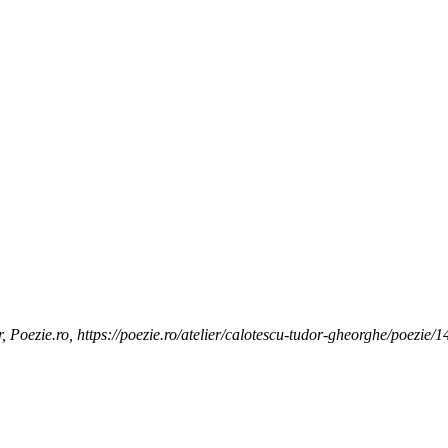
 Poezie.ro, https://poezie.ro/atelier/calotescu-tudor-gheorghe/poezie