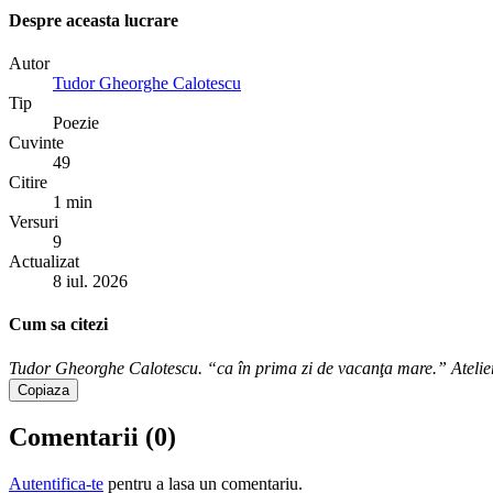
Despre aceasta lucrare
Autor
Tudor Gheorghe Calotescu
Tip
Poezie
Cuvinte
49
Citire
1 min
Versuri
9
Actualizat
8 iul. 2026
Cum sa citezi
Tudor Gheorghe Calotescu. “ca în prima zi de vacanţa mare.” Atelier,
Copiaza
Comentarii (
0
)
Autentifica-te
pentru a lasa un comentariu.