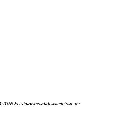
/14203652/ca-in-prima-zi-de-vacanta-mare