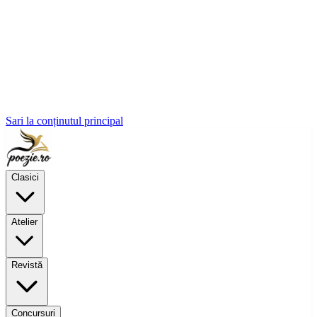
Sari la conținutul principal
Clasici
Atelier
Revistă
Concursuri