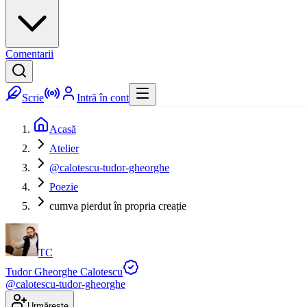
Comentarii
Scrie
Intră în cont
Acasă
Atelier
@calotescu-tudor-gheorghe
Poezie
cumva pierdut în propria creație
TC
Tudor Gheorghe Calotescu
@
calotescu-tudor-gheorghe
Urmărește