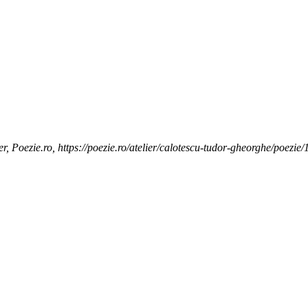
r, Poezie.ro, https://poezie.ro/atelier/calotescu-tudor-gheorghe/poezi