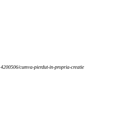
e/14200506/cumva-pierdut-in-propria-creatie