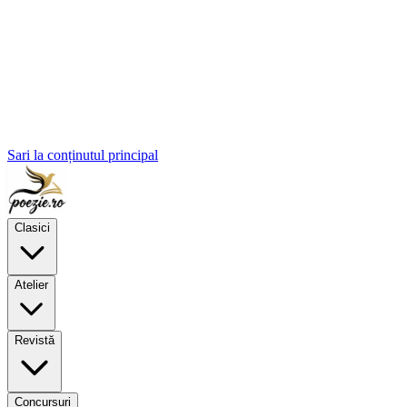
Sari la conținutul principal
Clasici
Atelier
Revistă
Concursuri