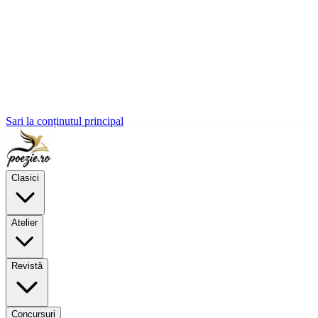
Sari la conținutul principal
Clasici
Atelier
Revistă
Concursuri