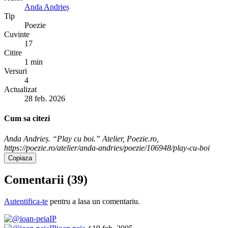
Anda Andrieș
Tip
Poezie
Cuvinte
17
Citire
1 min
Versuri
4
Actualizat
28 feb. 2026
Cum sa citezi
Anda Andrieș. “Play cu boi.” Atelier, Poezie.ro,
https://poezie.ro/atelier/anda-andries/poezie/106948/play-cu-boi
Copiaza
Comentarii (
39
)
Autentifica-te
pentru a lasa un comentariu.
IP