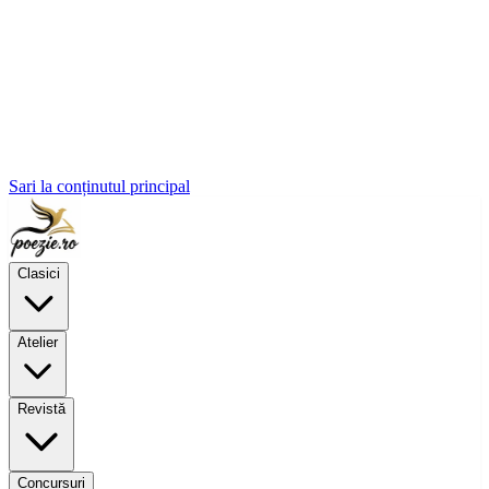
Sari la conținutul principal
Clasici
Atelier
Revistă
Concursuri