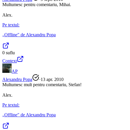
Multumesc pentru comentariu, Mihai.
Alex.
Pe textul:
„
Offline
" de
Alexandru Popa
0
suflu
Context
AP
Alexandru Popa
·
13 apr. 2010
Multumesc mult pentru comentariu, Stefan!
Alex.
Pe textul:
„
Offline
" de
Alexandru Popa