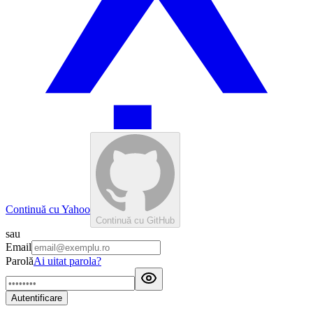
Continuă cu Yahoo
Continuă cu GitHub
sau
Email
Parolă
Ai uitat parola?
Autentificare