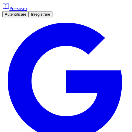
Poezie.ro
Autentificare
Înregistrare