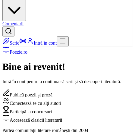
Comentarii
Scrie
Intră în cont
Poezie.ro
Bine ai revenit!
Intră în cont pentru a continua să scrii și să descoperi literatură.
Publică poezii și proză
Conectează-te cu alți autori
Participă la concursuri
Accesează clasicii literaturii
Partea comunității literare românești din 2004