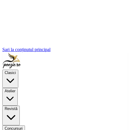
Sari la conținutul principal
Clasici
Atelier
Revistă
Concursuri