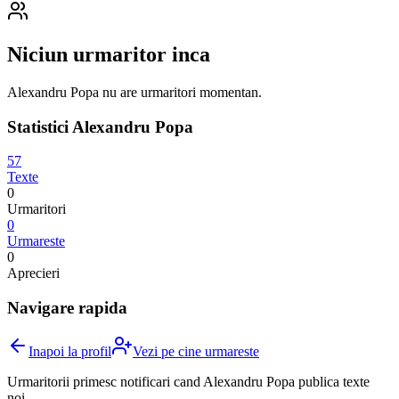
Niciun urmaritor inca
Alexandru Popa
nu are urmaritori momentan.
Statistici
Alexandru Popa
57
Texte
0
Urmaritori
0
Urmareste
0
Aprecieri
Navigare rapida
Inapoi la profil
Vezi pe cine urmareste
Urmaritorii primesc notificari cand
Alexandru Popa
publica texte
noi.