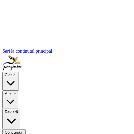
Sari la conținutul principal
Clasici
Atelier
Revistă
Concursuri