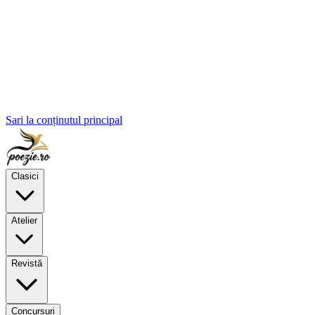
Sari la conținutul principal
Clasici
Atelier
Revistă
Concursuri