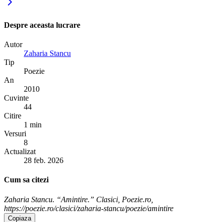
Despre aceasta lucrare
Autor
Zaharia Stancu
Tip
Poezie
An
2010
Cuvinte
44
Citire
1 min
Versuri
8
Actualizat
28 feb. 2026
Cum sa citezi
Zaharia Stancu. “Amintire.” Clasici, Poezie.ro,
https://poezie.ro/clasici/zaharia-stancu/poezie/amintire
Copiaza