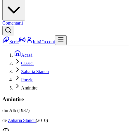
Comentarii
Scrie
Intră în cont
Acasă
Clasici
Zaharia Stancu
Poezie
Amintire
Amintire
din Alb (1937)
de
Zaharia Stancu
(
2010
)