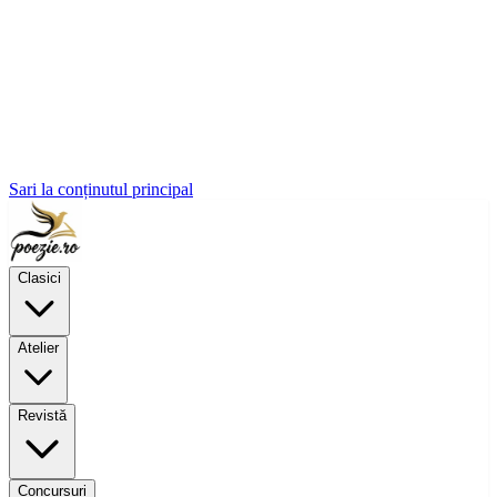
Sari la conținutul principal
Clasici
Atelier
Revistă
Concursuri