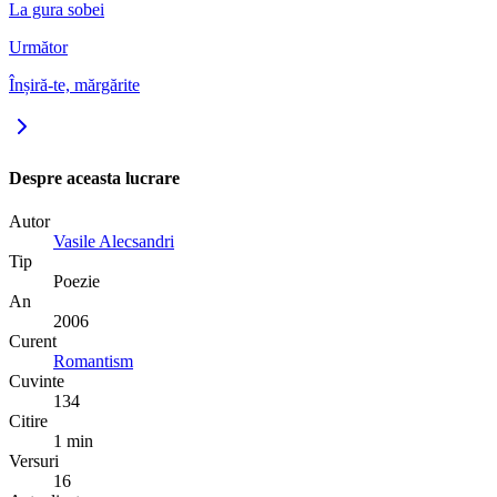
La gura sobei
Următor
Înșiră-te, mărgărite
Despre aceasta lucrare
Autor
Vasile Alecsandri
Tip
Poezie
An
2006
Curent
Romantism
Cuvinte
134
Citire
1 min
Versuri
16